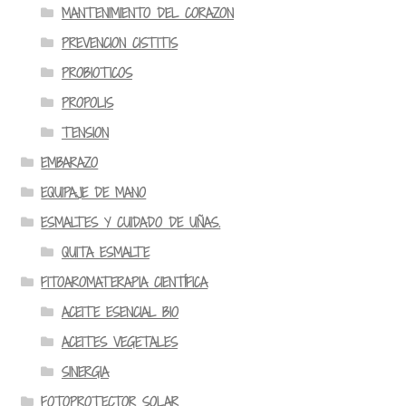
MANTENIMIENTO DEL CORAZON
PREVENCION CISTITIS
PROBIOTICOS
PROPOLIS
TENSION
EMBARAZO
EQUIPAJE DE MANO
ESMALTES Y CUIDADO DE UÑAS.
QUITA ESMALTE
FITOAROMATERAPIA CIENTÍFICA
ACEITE ESENCIAL BIO
ACEITES VEGETALES
SINERGIA
FOTOPROTECTOR SOLAR