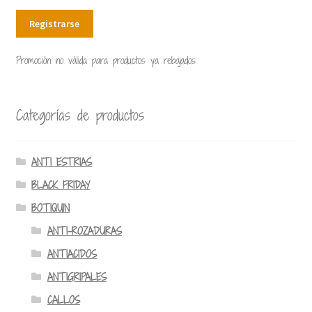
Registrarse
Promoción no válida para productos ya rebajados
Categorías de productos
ANTI ESTRIAS
BLACK FRIDAY
BOTIQUIN
ANTI-ROZADURAS
ANTIACIDOS
ANTIGRIPALES
CALLOS