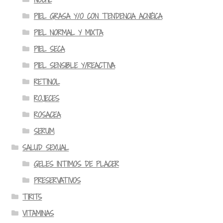
PIEL GRASA Y/O CON TENDENCIA ACNÉICA
PIEL NORMAL Y MIXTA
PIEL SECA
PIEL SENSIBLE Y/REACTIVA
RETINOL
ROJECES
ROSACEA
SERUM
SALUD SEXUAL
GELES INTIMOS DE PLACER
PRESERVATIVOS
TIRITS
VITAMINAS