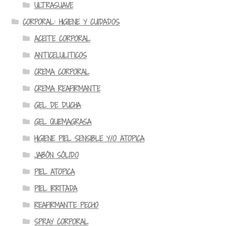
ULTRASUAVE
CORPORAL: HIGIENE Y CUIDADOS
ACEITE CORPORAL
ANTICELULITICOS
CREMA CORPORAL
CREMA REAFIRMANTE
GEL DE DUCHA
GEL QUEMAGRASA
HIGIENE PIEL SENSIBLE Y/O ATOPICA
JABÓN SÓLIDO
PIEL ATOPICA
PIEL IRRITADA
REAFIRMANTE PECHO
SPRAY CORPORAL