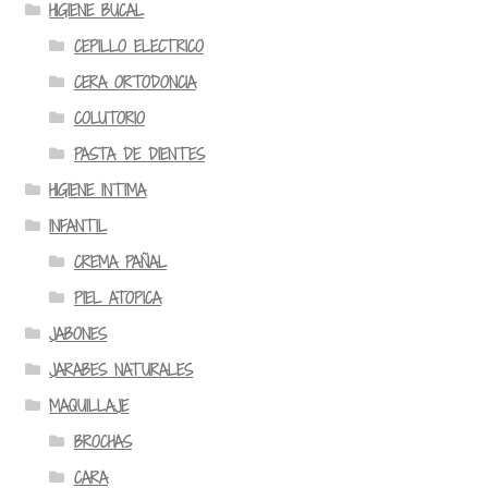
HIGIENE BUCAL
CEPILLO ELECTRICO
CERA ORTODONCIA
COLUTORIO
PASTA DE DIENTES
HIGIENE INTIMA
INFANTIL
CREMA PAÑAL
PIEL ATOPICA
JABONES
JARABES NATURALES
MAQUILLAJE
BROCHAS
CARA