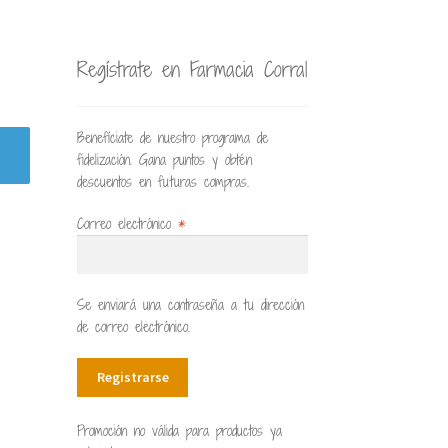
Regístrate en Farmacia Corral
Benefíciate de nuestro programa de
fidelización. Gana puntos y obtén
descuentos en futuras compras.
Correo electrónico
*
Se enviará una contraseña a tu dirección
de correo electrónico.
Registrarse
Promoción no válida para productos ya