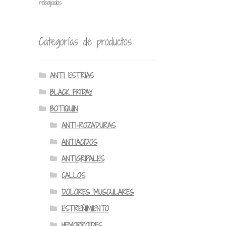
rebajados
Categorías de productos
ANTI ESTRIAS
BLACK FRIDAY
BOTIQUIN
ANTI-ROZADURAS
ANTIACIDOS
ANTIGRIPALES
CALLOS
DOLORES MUSCULARES
ESTREÑIMIENTO
HEMORROIDES