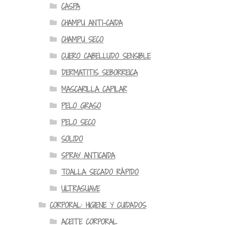
CASPA
CHAMPU ANTI-CAIDA
CHAMPU SECO
CUERO CABELLUDO SENSIBLE
DERMATITIS SEBORREICA
MASCARILLA CAPILAR
PELO GRASO
PELO SECO
SOLIDO
SPRAY ANTICAIDA
TOALLA SECADO RÁPIDO
ULTRASUAVE
CORPORAL: HIGIENE Y CUIDADOS
ACEITE CORPORAL