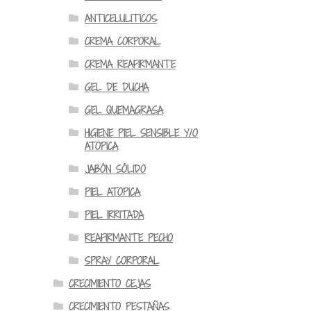
ANTICELULITICOS
CREMA CORPORAL
CREMA REAFIRMANTE
GEL DE DUCHA
GEL QUEMAGRASA
HIGIENE PIEL SENSIBLE Y/O
ATOPICA
JABÓN SÓLIDO
PIEL ATOPICA
PIEL IRRITADA
REAFIRMANTE PECHO
SPRAY CORPORAL
CRECIMIENTO CEJAS
CRECIMIENTO PESTAÑAS