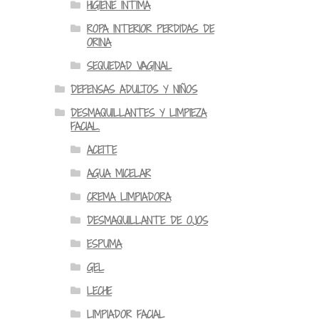
HIGIENE INTIMA
ROPA INTERIOR PERDIDAS DE
ORINA
SEQUEDAD VAGINAL
DEFENSAS ADULTOS Y NIÑOS
DESMAQUILLANTES Y LIMPIEZA
FACIAL.
ACEITE
AGUA MICELAR
CREMA LIMPIADORA
DESMAQUILLANTE DE OJOS
ESPUMA
GEL
LECHE
LIMPIADOR FACIAL