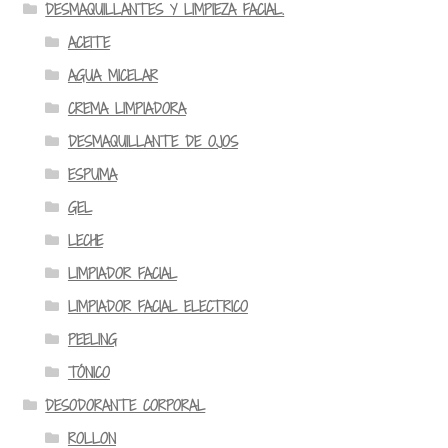
DESMAQUILLANTES Y LIMPIEZA FACIAL.
ACEITE
AGUA MICELAR
CREMA LIMPIADORA
DESMAQUILLANTE DE OJOS
ESPUMA
GEL
LECHE
LIMPIADOR FACIAL
LIMPIADOR FACIAL ELECTRICO
PEELING
TÓNICO
DESODORANTE CORPORAL
ROLLON