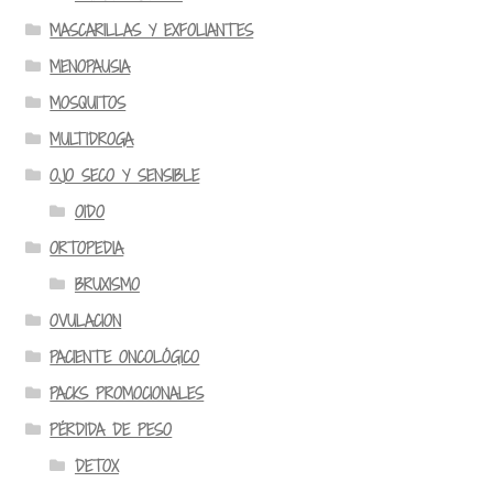
MASCARILLAS Y EXFOLIANTES
MENOPAUSIA
MOSQUITOS
MULTIDROGA
OJO SECO Y SENSIBLE
OIDO
ORTOPEDIA
BRUXISMO
OVULACION
PACIENTE ONCOLÓGICO
PACKS PROMOCIONALES
PÉRDIDA DE PESO
DETOX