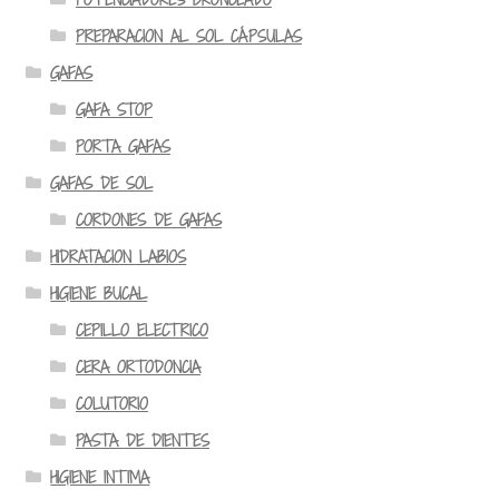
PREPARACION AL SOL CÁPSULAS
GAFAS
GAFA STOP
PORTA GAFAS
GAFAS DE SOL
CORDONES DE GAFAS
HIDRATACION LABIOS
HIGIENE BUCAL
CEPILLO ELECTRICO
CERA ORTODONCIA
COLUTORIO
PASTA DE DIENTES
HIGIENE INTIMA