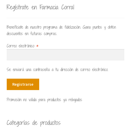
Regístrate en Farmacia Corral
Productos rebajados
Benefíciate de nuestro programa de fidelización. Gana puntos y obtén
Tienda
descuentos en futuras compras.
Correo electrónico
*
Vídeos
Se enviará una contraseña a tu dirección de correo electrónico.
Registrarse
Promoción no válida para productos ya rebajados
Categorías de productos