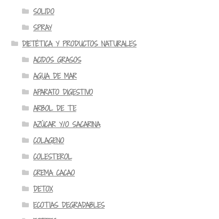
SOLIDO
SPRAY
DIETÉTICA Y PRODUCTOS NATURALES
ACIDOS GRASOS
AGUA DE MAR
APARATO DIGESTIVO
ARBOL DE TE
AZÚCAR Y/O SACARINA
COLAGENO
COLESTEROL
CREMA CACAO
DETOX
ECOTIAS DEGRADABLES