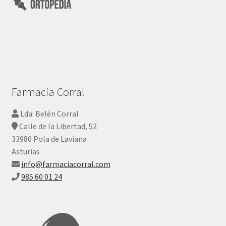
Farmacia Corral
Lda: Belén Corral
Calle de la Libertad, 52
33980 Pola de Laviana
Asturias
info@farmaciacorral.com
985 60 01 24