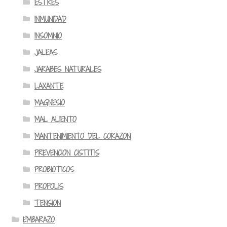
ESTRES
INMUNIDAD
INSOMNIO
JALEAS
JARABES NATURALES
LAXANTE
MAGNESIO
MAL ALIENTO
MANTENIMIENTO DEL CORAZON
PREVENCION CISTITIS
PROBIOTICOS
PROPOLIS
TENSION
EMBARAZO