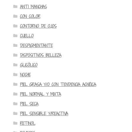
ANTI MANCHAS
CON COLOR
CONTORNO DE OJOS
CUELLO
DESPIGMENTANTE
DISPOSITIVOS BELLEZA
GLICÓLICO
NOCHE
PIEL GRASA Y/O CON TENDENCIA ACNÉICA
PIEL NORMAL Y MIXTA
PIEL SECA
PIEL SENSIBLE Y/REACTIVA
RETINOL