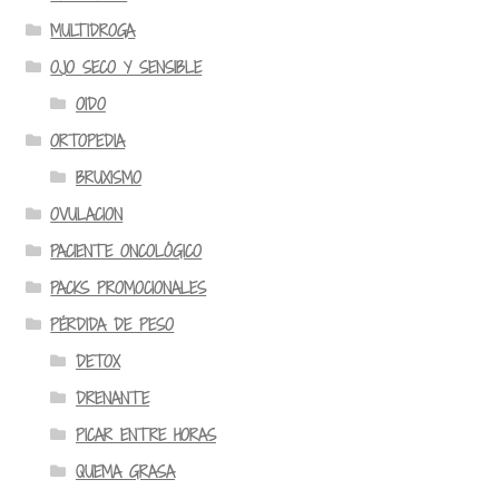
MULTIDROGA
OJO SECO Y SENSIBLE
OIDO
ORTOPEDIA
BRUXISMO
OVULACION
PACIENTE ONCOLÓGICO
PACKS PROMOCIONALES
PÉRDIDA DE PESO
DETOX
DRENANTE
PICAR ENTRE HORAS
QUEMA GRASA