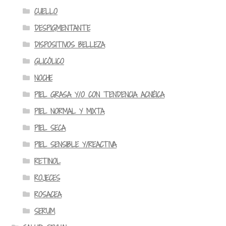
CUELLO
DESPIGMENTANTE
DISPOSITIVOS BELLEZA
GLICÓLICO
NOCHE
PIEL GRASA Y/O CON TENDENCIA ACNÉICA
PIEL NORMAL Y MIXTA
PIEL SECA
PIEL SENSIBLE Y/REACTIVA
RETINOL
ROJECES
ROSACEA
SERUM