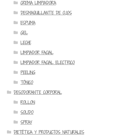
CREMA LIMPIADORA
DESMAQUILLANTE DE OJOS
ESPUMA
GEL
LECHE
LIMPIADOR FACIAL
LIMPIADOR FACIAL ELECTRICO
PEELING
TÓNICO
DESODORANTE CORPORAL
ROLLON
SOLIDO
SPRAY
DIETÉTICA Y PRODUCTOS NATURALES