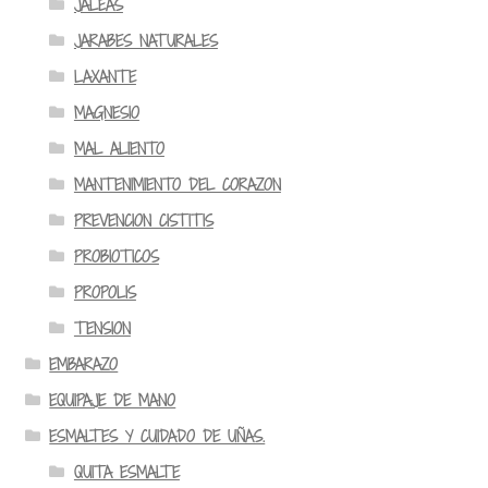
JALEAS
JARABES NATURALES
LAXANTE
MAGNESIO
MAL ALIENTO
MANTENIMIENTO DEL CORAZON
PREVENCION CISTITIS
PROBIOTICOS
PROPOLIS
TENSION
EMBARAZO
EQUIPAJE DE MANO
ESMALTES Y CUIDADO DE UÑAS.
QUITA ESMALTE