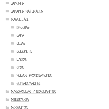
JABONES
JARABES NATURALES
MAQUILLAJE
BROCHAS
CARA
CEJAS
COLORETE
LABIOS
OJOS
POLVOS BRONCEADORES
QUITAESMALTES
MASCARILLAS Y EXFOLIANTES
MENOPAUSIA
MOSQUITOS