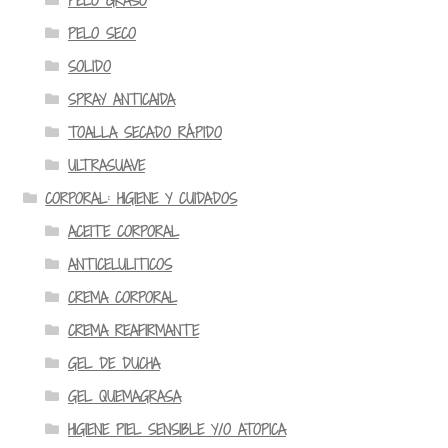
PELO GRASO
PELO SECO
SOLIDO
SPRAY ANTICAIDA
TOALLA SECADO RÁPIDO
ULTRASUAVE
CORPORAL: HIGIENE Y CUIDADOS
ACEITE CORPORAL
ANTICELULITICOS
CREMA CORPORAL
CREMA REAFIRMANTE
GEL DE DUCHA
GEL QUEMAGRASA
HIGIENE PIEL SENSIBLE Y/O ATOPICA