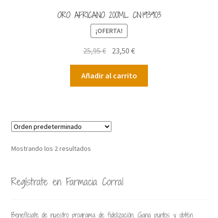
ORO AFRICANO 200ML CN:193903
¡OFERTA!
El
El
25,95
€
23,50
€
precio
precio
original
actual
Añadir al carrito
era:
es:
25,95 €.
23,50 €.
Mostrando los 2 resultados
Regístrate en Farmacia Corral
Benefíciate de nuestro programa de fidelización. Gana puntos y obtén