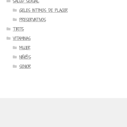
SALUD SEXUAL
GELES INTIMOS DE PLACER
PRESERVATIVOS
TIRITS
VITAMINAS
MUJER
NIÑ@S
SENIOR