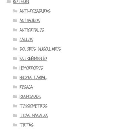
BOTIQUIN
ANTI-ROZADURAS
ANTIACIDOS
ANTIGRIPALES
CALLOS
DOLORES MUSCULARES
ESTREÑIMIENTO
HEMORROIDES
HERPES LABIAL
RESACA
RESFRIADOS
TENSIOMETROS
TIRAS NASALES
TIRITAS