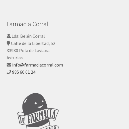
Farmacia Corral
Lda: Belén Corral
Calle de la Libertad, 52
33980 Pola de Laviana
Asturias
info@farmaciacorral.com
985 60 01 24