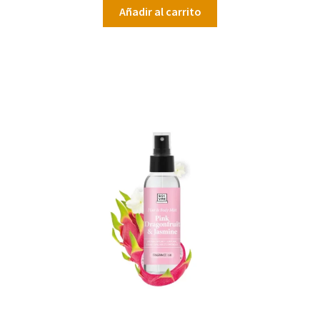
Añadir al carrito