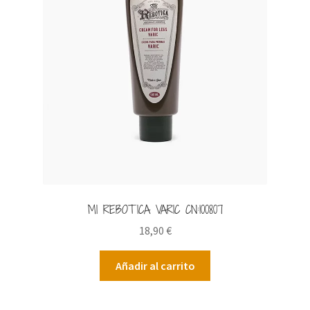
MI REBOTICA VARIC CN:100807
18,90
€
Añadir al carrito