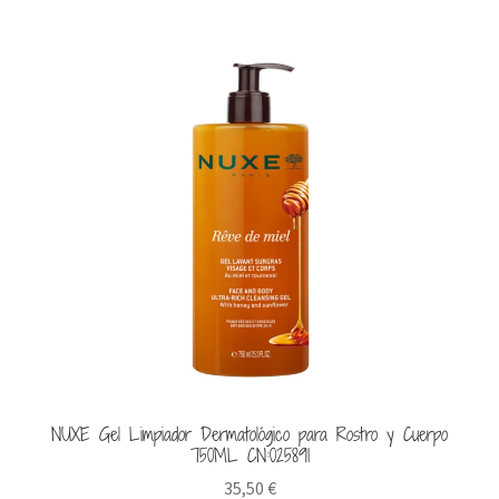
NUXE Gel Limpiador Dermatológico para Rostro y Cuerpo
750ML CN:025891
35,50
€