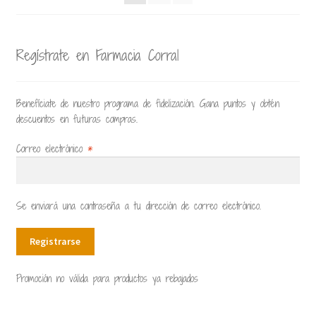
Regístrate en Farmacia Corral
Benefíciate de nuestro programa de fidelización. Gana puntos y obtén
descuentos en futuras compras.
Correo electrónico
*
Se enviará una contraseña a tu dirección de correo electrónico.
Registrarse
Promoción no válida para productos ya rebajados