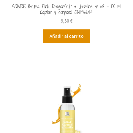
SOIVRE Bruma Pink Dragonfruit & Jasmine nº 68 – 100 ml
Capilar y corporal CN:196244
9,50
€
Añadir al carrito