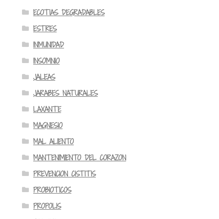
ECOTIAS DEGRADABLES
ESTRES
INMUNIDAD
INSOMNIO
JALEAS
JARABES NATURALES
LAXANTE
MAGNESIO
MAL ALIENTO
MANTENIMIENTO DEL CORAZON
PREVENCION CISTITIS
PROBIOTICOS
PROPOLIS