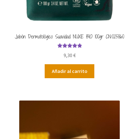
Jabón Dermatológico Suavidad NUXE BIO 100gr CN:025860
Valorado con
9,30
€
5.00
de 5
Añadir al carrito