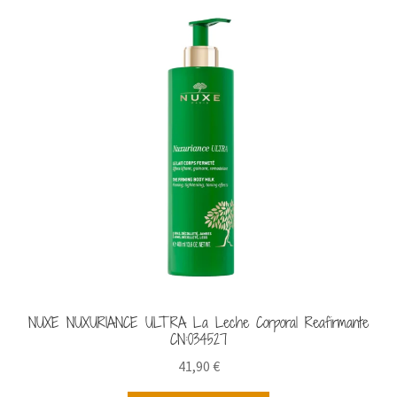
NUXE NUXURIANCE ULTRA La Leche Corporal Reafirmante
CN:034527
41,90
€