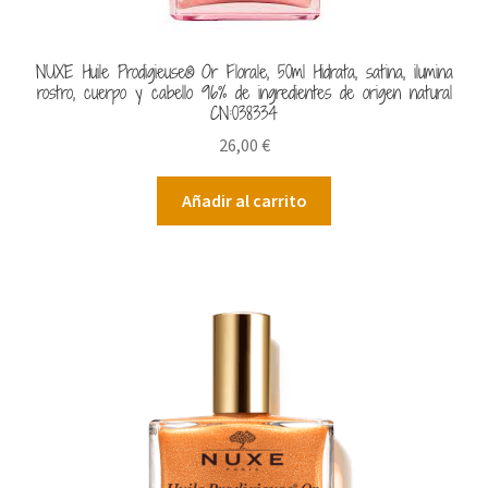
NUXE Huile Prodigieuse® Or Florale, 50ml Hidrata, satina, ilumina
rostro, cuerpo y cabello 96% de ingredientes de origen natural
CN:038334
26,00
€
Añadir al carrito