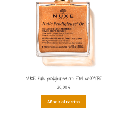
NUXE Huile prodigieuse® oro 50ml cn:009785
26,00
€
Añadir al carrito