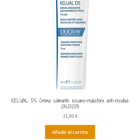
KELUAL DS Crema calmante escamo-reductora anti-recidiva
CN:252031
21,95
€
Añadir al carrito