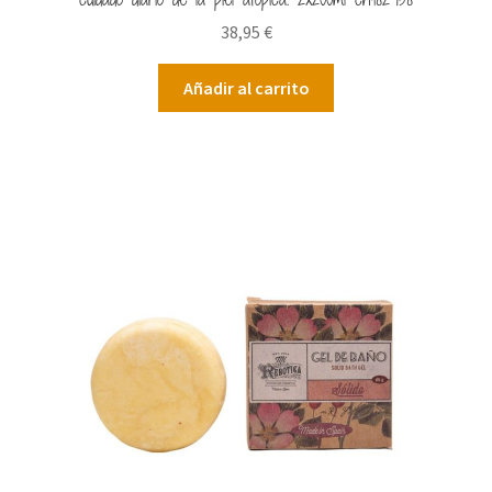
38,95
€
Añadir al carrito