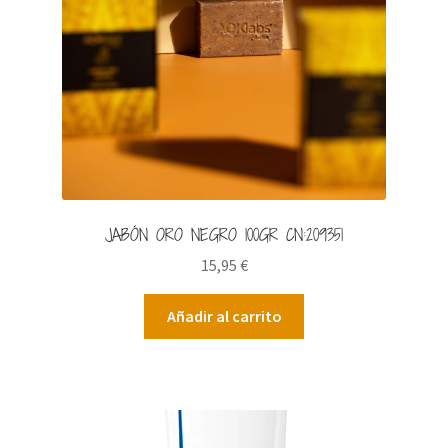
JABÓN ORO NEGRO 100GR CN:209351
15,95
€
Añadir al carrito