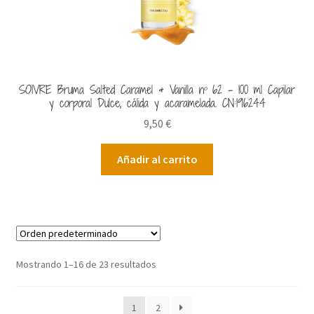
SOIVRE Bruma Salted Caramel & Vanilla nº 62 – 100 ml Capilar
y corporal Dulce, cálida y acaramelada. CN:196244
9,50
€
Añadir al carrito
Mostrando 1–16 de 23 resultados
1
2