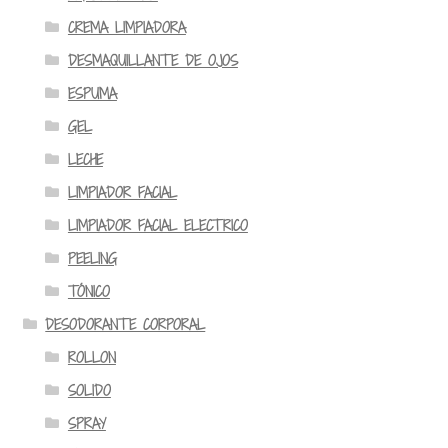
CREMA LIMPIADORA
DESMAQUILLANTE DE OJOS
ESPUMA
GEL
LECHE
LIMPIADOR FACIAL
LIMPIADOR FACIAL ELECTRICO
PEELING
TÓNICO
DESODORANTE CORPORAL
ROLLON
SOLIDO
SPRAY