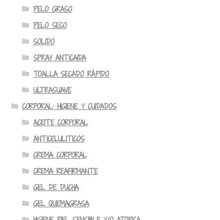
PELO GRASO
PELO SECO
SOLIDO
SPRAY ANTICAIDA
TOALLA SECADO RÁPIDO
ULTRASUAVE
CORPORAL: HIGIENE Y CUIDADOS
ACEITE CORPORAL
ANTICELULITICOS
CREMA CORPORAL
CREMA REAFIRMANTE
GEL DE DUCHA
GEL QUEMAGRASA
HIGIENE PIEL SENSIBLE Y/O ATOPICA