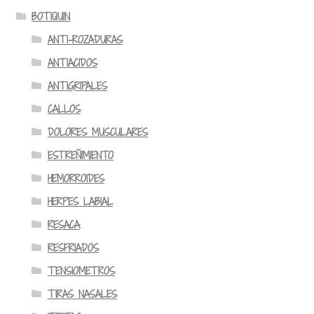
BOTIQUIN
ANTI-ROZADURAS
ANTIACIDOS
ANTIGRIPALES
CALLOS
DOLORES MUSCULARES
ESTREÑIMIENTO
HEMORROIDES
HERPES LABIAL
RESACA
RESFRIADOS
TENSIOMETROS
TIRAS NASALES