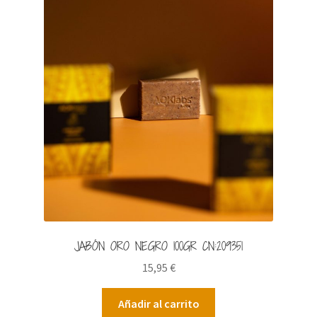
Productos rebajados
Tienda
Vídeos
JABÓN ORO NEGRO 100GR CN:209351
15,95
€
Añadir al carrito