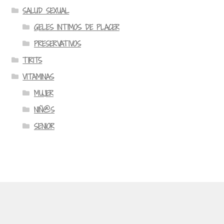
SALUD SEXUAL
GELES INTIMOS DE PLACER
PRESERVATIVOS
TIRITS
VITAMINAS
MUJER
NIÑ@S
SENIOR