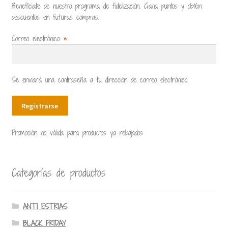
Benefíciate de nuestro programa de fidelización. Gana puntos y obtén
descuentos en futuras compras.
Correo electrónico
*
Se enviará una contraseña a tu dirección de correo electrónico.
Registrarse
Promoción no válida para productos ya rebajados
Categorías de productos
ANTI ESTRIAS
BLACK FRIDAY