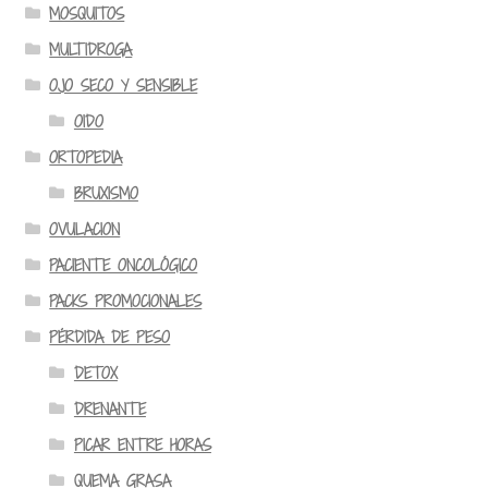
MOSQUITOS
MULTIDROGA
OJO SECO Y SENSIBLE
OIDO
ORTOPEDIA
BRUXISMO
OVULACION
PACIENTE ONCOLÓGICO
PACKS PROMOCIONALES
PÉRDIDA DE PESO
DETOX
DRENANTE
PICAR ENTRE HORAS
QUEMA GRASA