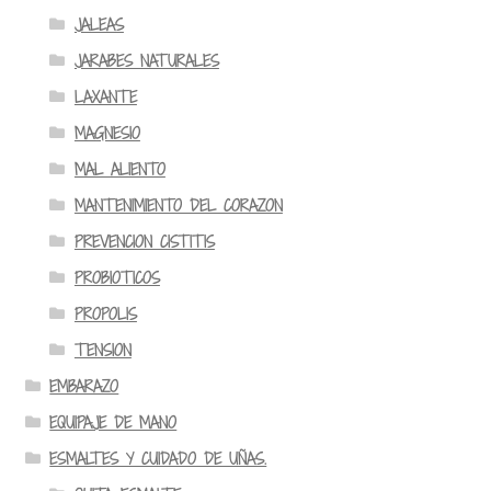
JALEAS
JARABES NATURALES
LAXANTE
MAGNESIO
MAL ALIENTO
MANTENIMIENTO DEL CORAZON
PREVENCION CISTITIS
PROBIOTICOS
PROPOLIS
TENSION
EMBARAZO
EQUIPAJE DE MANO
ESMALTES Y CUIDADO DE UÑAS.