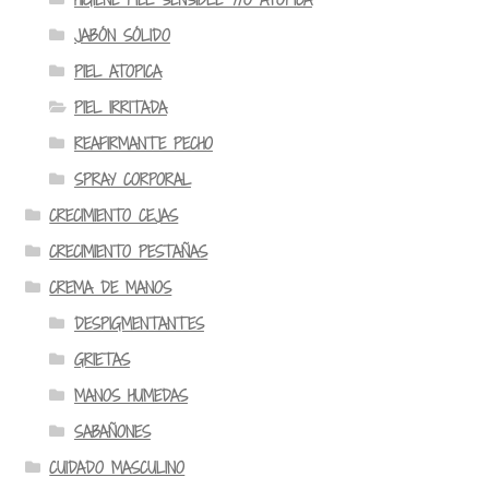
JABÓN SÓLIDO
PIEL ATOPICA
PIEL IRRITADA
REAFIRMANTE PECHO
SPRAY CORPORAL
CRECIMIENTO CEJAS
CRECIMIENTO PESTAÑAS
CREMA DE MANOS
DESPIGMENTANTES
GRIETAS
MANOS HUMEDAS
SABAÑONES
CUIDADO MASCULINO