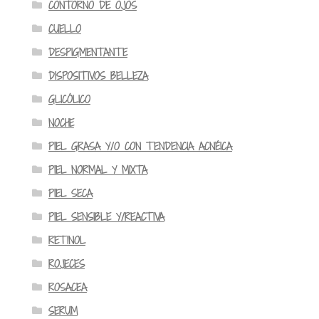
CONTORNO DE OJOS
CUELLO
DESPIGMENTANTE
DISPOSITIVOS BELLEZA
GLICÓLICO
NOCHE
PIEL GRASA Y/O CON TENDENCIA ACNÉICA
PIEL NORMAL Y MIXTA
PIEL SECA
PIEL SENSIBLE Y/REACTIVA
RETINOL
ROJECES
ROSACEA
SERUM