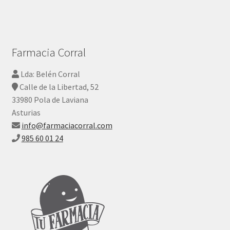
Farmacia Corral
Lda: Belén Corral
Calle de la Libertad, 52
33980 Pola de Laviana
Asturias
info@farmaciacorral.com
985 60 01 24