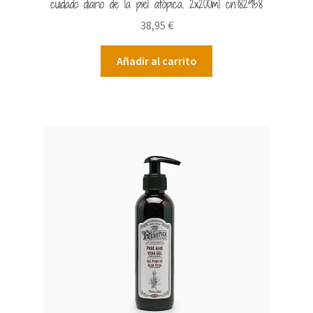
cuidado diario de la piel atópica. 2x200ml cn:182958
38,95
€
Añadir al carrito