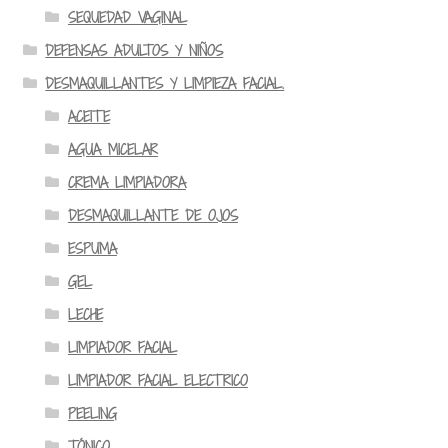
SEQUEDAD VAGINAL
DEFENSAS ADULTOS Y NIÑOS
DESMAQUILLANTES Y LIMPIEZA FACIAL.
ACEITE
AGUA MICELAR
CREMA LIMPIADORA
DESMAQUILLANTE DE OJOS
ESPUMA
GEL
LECHE
LIMPIADOR FACIAL
LIMPIADOR FACIAL ELECTRICO
PEELING
TÓNICO