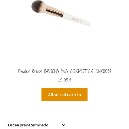
Powder Brush BROCHA MIA COSMETICS CN:081532
19,95
€
Añadir al carrito