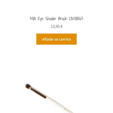
MIA Eye Shader Brush CN:081563
13,95
€
Añadir al carrito