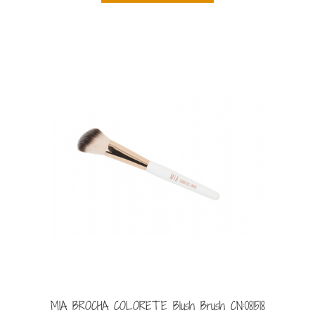
MIA BROCHA COLORETE Blush Brush CN:081518