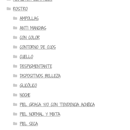
ROSTRO
AMPOLLAS
ANTI MANCHAS
CON COLOR
CONTORNO DE OJOS
CUELLO
DESPIGMENTANTE
DISPOSITIVOS BELLEZA
GLICÓLICO
NOCHE
PIEL GRASA Y/O CON TENDENCIA ACNÉICA
PIEL NORMAL Y MIXTA
PIEL SECA