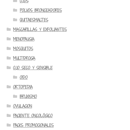
OJOS
POLVOS BRONCEADORES
QUITAESMALTES
MASCARILLAS Y EXFOLIANTES
MENOPAUSIA
MOSQUITOS
MULTIDROGA
OJO SECO Y SENSIBLE
OIDO
ORTOPEDIA
BRUXISMO
OVULACION
PACIENTE ONCOLÓGICO
PACKS PROMOCIONALES