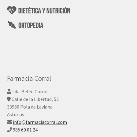
Farmacia Corral
Lda: Belén Corral
Calle de la Libertad, 52
33980 Pola de Laviana
Asturias
info@farmaciacorral.com
985 60 01 24