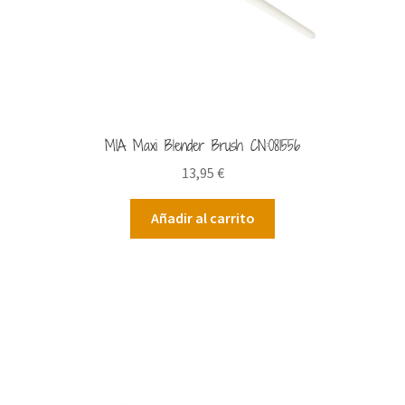
MIA Maxi Blender Brush CN:081556
13,95
€
Añadir al carrito