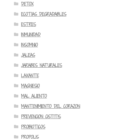
DETOX
ECOTIAS DEGRADABLES
ESTRES
INMUNIDAD
INSOMNIO
JALEAS
JARABES NATURALES
LAXANTE
MAGNESIO
MAL ALIENTO
MANTENIMIENTO DEL CORAZON
PREVENCION CISTITIS
PROBIOTICOS
PROPOLIS