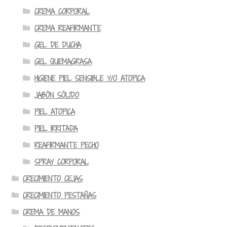
CREMA CORPORAL
CREMA REAFIRMANTE
GEL DE DUCHA
GEL QUEMAGRASA
HIGIENE PIEL SENSIBLE Y/O ATOPICA
JABÓN SÓLIDO
PIEL ATOPICA
PIEL IRRITADA
REAFIRMANTE PECHO
SPRAY CORPORAL
CRECIMIENTO CEJAS
CRECIMIENTO PESTAÑAS
CREMA DE MANOS