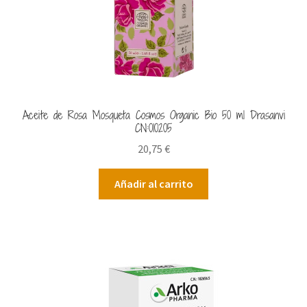
Aceite de Rosa Mosqueta Cosmos Organic Bio 50 ml Drasanvi
CN:010205
20,75
€
Añadir al carrito