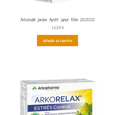
Arkoreal® Jarabe Apetit Junior 150ml CN:252021
12,50
€
Añadir al carrito