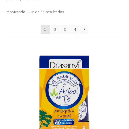
Mostrando 1–16 de 55 resultados
Productos rebajados
Tienda
1
2
3
4
Vídeos