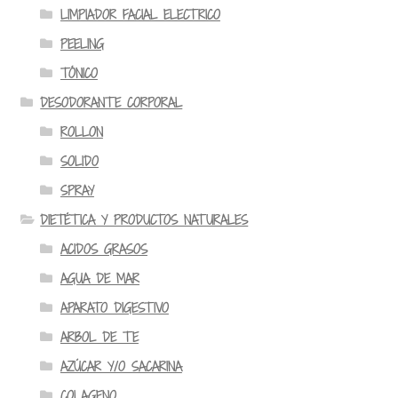
LIMPIADOR FACIAL ELECTRICO
PEELING
TÓNICO
DESODORANTE CORPORAL
ROLLON
SOLIDO
SPRAY
DIETÉTICA Y PRODUCTOS NATURALES
ACIDOS GRASOS
AGUA DE MAR
APARATO DIGESTIVO
ARBOL DE TE
AZÚCAR Y/O SACARINA
COLAGENO