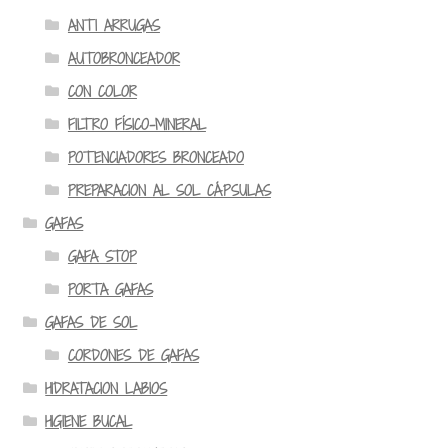
ANTI ARRUGAS
AUTOBRONCEADOR
CON COLOR
FILTRO FÍSICO-MINERAL
POTENCIADORES BRONCEADO
PREPARACION AL SOL CÁPSULAS
GAFAS
GAFA STOP
PORTA GAFAS
GAFAS DE SOL
CORDONES DE GAFAS
HIDRATACION LABIOS
HIGIENE BUCAL