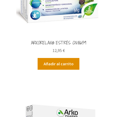
ARKORELAX® ESTRÉS CN:186139
12,95
€
Añadir al carrito