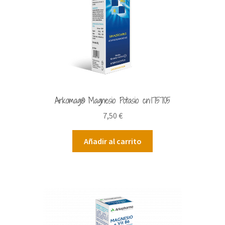
Arkomag® Magnesio Potasio cn:175705
7,50
€
Añadir al carrito