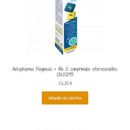
Arkopharma Magnesio + B6 21 comprimidos efervescentes.
CN:202193
13,25
€
Añadir al carrito