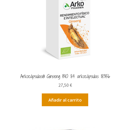
Arkocápsulas® Ginseng BIO 84 arkocápsulas 183156
27,50
€
Añadir al carrito