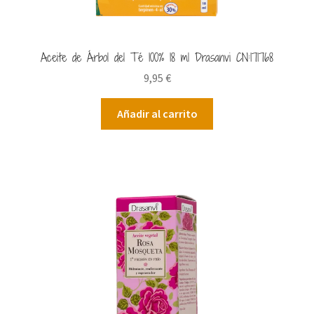
Aceite de Árbol del Té 100% 18 ml Drasanvi CN:171768
9,95
€
Añadir al carrito