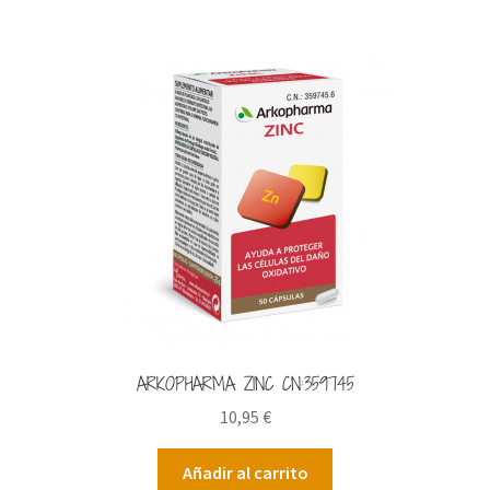
ARKOPHARMA ZINC CN:359745
10,95
€
Añadir al carrito