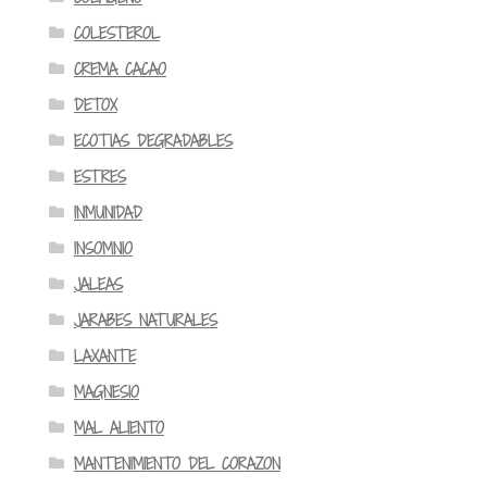
COLESTEROL
CREMA CACAO
DETOX
ECOTIAS DEGRADABLES
ESTRES
INMUNIDAD
INSOMNIO
JALEAS
JARABES NATURALES
LAXANTE
MAGNESIO
MAL ALIENTO
MANTENIMIENTO DEL CORAZON