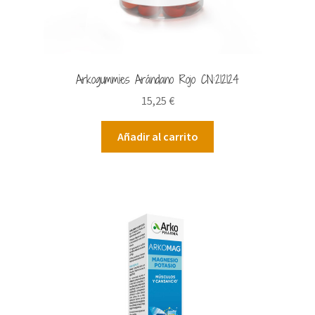
Arkogummies Arándano Rojo CN:212124
15,25
€
Añadir al carrito