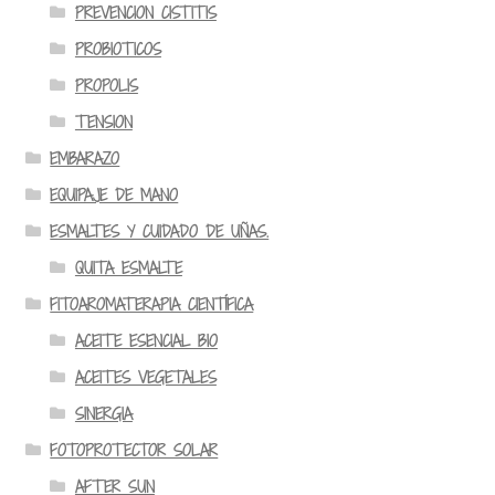
PREVENCION CISTITIS
PROBIOTICOS
PROPOLIS
TENSION
EMBARAZO
EQUIPAJE DE MANO
ESMALTES Y CUIDADO DE UÑAS.
QUITA ESMALTE
FITOAROMATERAPIA CIENTÍFICA
ACEITE ESENCIAL BIO
ACEITES VEGETALES
SINERGIA
FOTOPROTECTOR SOLAR
AFTER SUN