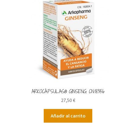
ARKOCÁPSULAS® GINSENG CN:183156
27,50
€
Añadir al carrito