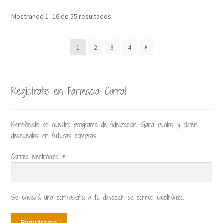
Mostrando 1–16 de 55 resultados
1
2
3
4
Regístrate en Farmacia Corral
Benefíciate de nuestro programa de fidelización. Gana puntos y obtén
descuentos en futuras compras.
Correo electrónico
*
Se enviará una contraseña a tu dirección de correo electrónico.
Registrarse