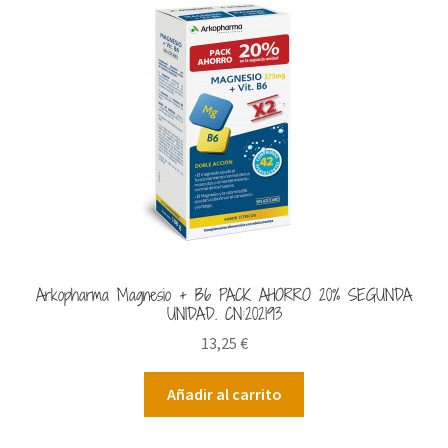
Arkopharma Magnesio + B6 PACK AHORRO 20% SEGUNDA
UNIDAD. CN:202193
13,25
€
Añadir al carrito